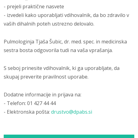
- prejeli praktične nasvete
- izvedeli kako uporabljati vdihovalnik, da bo zdravilo v
vaših dihalnih poteh ustrezno delovalo.
Pulmologinja Tjaša Šubic, dr. med. spec. in medicinska
sestra bosta odgovorila tudi na vaša vprašanja.
S seboj prinesite vdihovalnik, ki ga uporabljate, da
skupaj preverite pravilnost uporabe.
Dodatne informacije in prijava na:
- Telefon: 01 427 44 44
- Elektronska pošta:
drustvo@dpabs.si