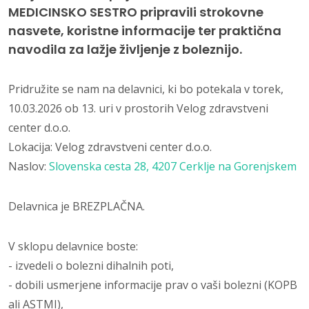
MEDICINSKO SESTRO pripravili strokovne
nasvete, koristne informacije ter praktična
navodila za lažje življenje z boleznijo.
Pridružite se nam na delavnici, ki bo potekala
v torek,
10.03.2026 ob 13. uri
v prostorih Velog zdravstveni
center d.o.o.
Lokacija: Velog zdravstveni center d.o.o.
Naslov:
Slovenska cesta 28, 4207 Cerklje na Gorenjskem
Delavnica je BREZPLAČNA.
V sklopu delavnice boste:
- izvedeli o bolezni dihalnih poti,
- dobili usmerjene informacije prav o vaši bolezni (KOPB
ali ASTMI),