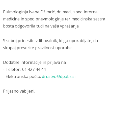
Pulmologinja Ivana Džimrić, dr. med., spec. interne
medicine in spec. pnevmologinje ter medicinska sestra
bosta odgovorila tudi na vaša vprašanja.
S seboj prinesite vdihovalnik, ki ga uporabljate, da
skupaj preverite pravilnost uporabe.
Dodatne informacije in prijava na:
- Telefon: 01 427 44 44
- Elektronska pošta:
drustvo@dpabs.si
Prijazno vabljeni.