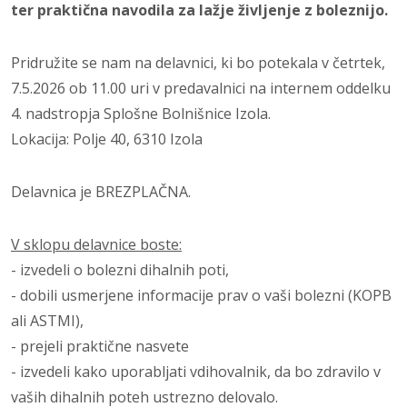
ter praktična navodila za lažje življenje z boleznijo.
Pridružite se nam na delavnici, ki bo potekala v četrtek,
7.5.2026 ob 11.00 uri v predavalnici na internem oddelku
4. nadstropja Splošne Bolnišnice Izola.
Lokacija: Polje 40, 6310 Izola
Delavnica je BREZPLAČNA.
V sklopu delavnice boste:
- izvedeli o bolezni dihalnih poti,
- dobili usmerjene informacije prav o vaši bolezni (KOPB
ali ASTMI),
- prejeli praktične nasvete
- izvedeli kako uporabljati vdihovalnik, da bo zdravilo v
vaših dihalnih poteh ustrezno delovalo.