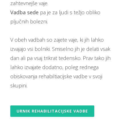
zahtevnejše vaje.
Vadba sede
pa je za ljudi s težjo obliko
pljučnih bolezni.
V obeh vadbah so zajete vaje, ki jih lahko
izvajajo vsi bolniki. Smiselno jih je delati vsak
dan ali pa vsaj trikrat tedensko. Prav tako jih
lahko izvajate dodatno, poleg rednega
obiskovanja rehabiltiacijske vadbe v svoji
skupini.
URNIK REHABILITACIJSKE VADBE