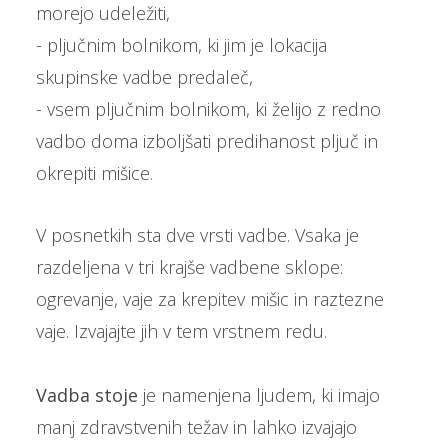
morejo udeležiti,
- pljučnim bolnikom, ki jim je lokacija
skupinske vadbe predaleč,
- vsem pljučnim bolnikom, ki želijo z redno
vadbo doma izboljšati predihanost pljuč in
okrepiti mišice.
V posnetkih sta dve vrsti vadbe. Vsaka je
razdeljena v tri krajše vadbene sklope:
ogrevanje, vaje za krepitev mišic in raztezne
vaje. Izvajajte jih v tem vrstnem redu.
Vadba stoje
je namenjena ljudem, ki imajo
manj zdravstvenih težav in lahko izvajajo