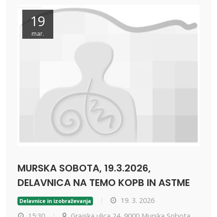
19
mar.
MURSKA SOBOTA, 19.3.2026,
DELAVNICA NA TEMO KOPB IN ASTME
19. 3. 2026
Delavnice in izobraževanja
15:30
Grajska ulica 24, 9000 Murska Sobota