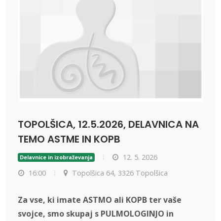
TOPOLŠICA, 12.5.2026, DELAVNICA NA
TEMO ASTME IN KOPB
12. 5. 2026
Delavnice in izobraževanja
16:00
Topolšica 64, 3326 Topolšica
Za vse, ki imate ASTMO ali KOPB ter vaše
svojce, smo skupaj s PULMOLOGINJO in