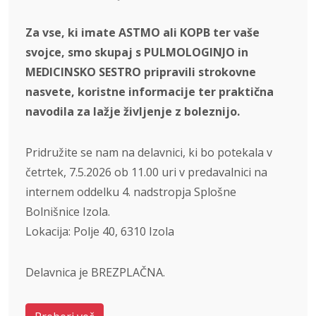
Za vse, ki imate ASTMO ali KOPB ter vaše
svojce, smo skupaj s PULMOLOGINJO in
MEDICINSKO SESTRO pripravili strokovne
nasvete, koristne informacije ter praktična
navodila za lažje življenje z boleznijo.
Pridružite se nam na delavnici, ki bo potekala v
četrtek, 7.5.2026 ob 11.00 uri v predavalnici na
internem oddelku 4. nadstropja Splošne
Bolnišnice Izola.
Lokacija: Polje 40, 6310 Izola
Delavnica je BREZPLAČNA.