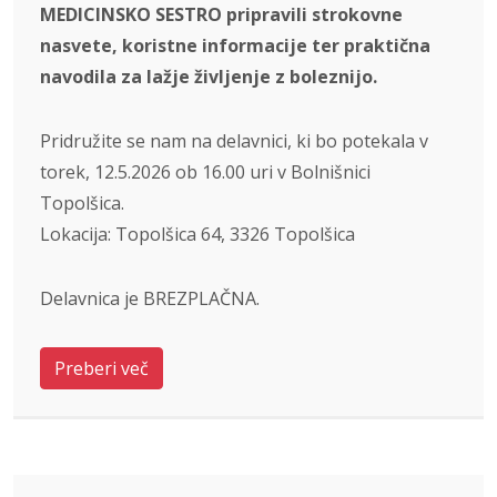
MEDICINSKO SESTRO pripravili strokovne
nasvete, koristne informacije ter praktična
navodila za lažje življenje z boleznijo.
Pridružite se nam na delavnici, ki bo potekala v
torek, 12.5.2026 ob 16.00 uri v Bolnišnici
Topolšica.
Lokacija: Topolšica 64, 3326 Topolšica
Delavnica je BREZPLAČNA.
Preberi več