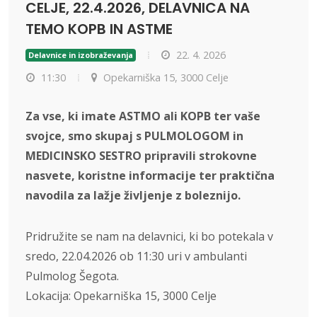
CELJE, 22.4.2026, DELAVNICA NA
TEMO KOPB IN ASTME
22. 4. 2026
Delavnice in izobraževanja
11:30
Opekarniška 15, 3000 Celje
Za vse, ki imate ASTMO ali KOPB ter vaše
svojce, smo skupaj s PULMOLOGOM in
MEDICINSKO SESTRO pripravili strokovne
nasvete, koristne informacije ter praktična
navodila za lažje življenje z boleznijo.
Pridružite se nam na delavnici, ki bo potekala v
sredo, 22.04.2026 ob 11:30 uri v ambulanti
Pulmolog Šegota.
Lokacija: Opekarniška 15, 3000 Celje