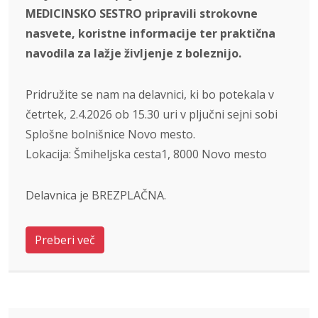
MEDICINSKO SESTRO pripravili strokovne
nasvete, koristne informacije ter praktična
navodila za lažje življenje z boleznijo.
Pridružite se nam na delavnici, ki bo potekala v
četrtek, 2.4.2026 ob 15.30 uri v pljučni sejni sobi
Splošne bolnišnice Novo mesto.
Lokacija: Šmiheljska cesta1, 8000 Novo mesto
Delavnica je BREZPLAČNA.
Preberi več