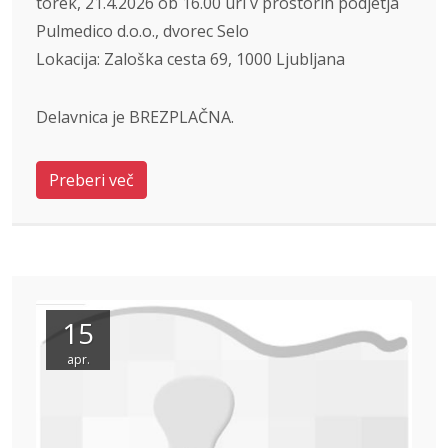
torek, 21.4.2026 ob 16.00 uri v prostorih podjetja
Pulmedico d.o.o., dvorec Selo
Lokacija: Zaloška cesta 69, 1000 Ljubljana
Delavnica je BREZPLAČNA.
Preberi več
15
apr.