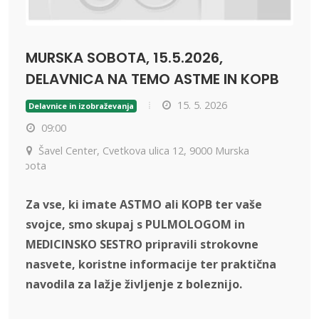
MURSKA SOBOTA, 15.5.2026,
DELAVNICA NA TEMO ASTME IN KOPB
15. 5. 2026
Delavnice in izobraževanja
09:00
Šavel Center, Cvetkova ulica 12, 9000 Murska
Sobota
Za vse, ki imate ASTMO ali KOPB ter vaše
svojce, smo skupaj s PULMOLOGOM in
MEDICINSKO SESTRO pripravili strokovne
nasvete, koristne informacije ter praktična
navodila za lažje življenje z boleznijo.