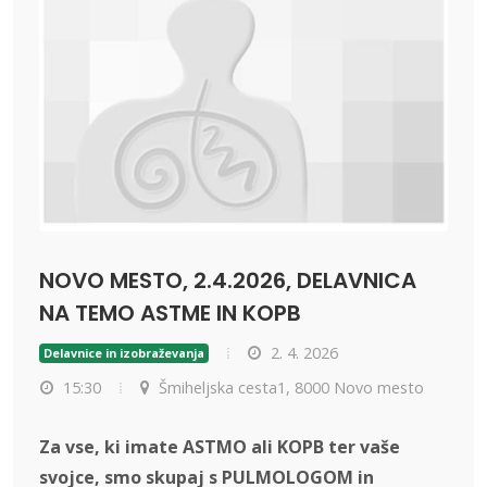
NOVO MESTO, 2.4.2026, DELAVNICA
NA TEMO ASTME IN KOPB
2. 4. 2026
Delavnice in izobraževanja
15:30
Šmiheljska cesta1, 8000 Novo mesto
Za vse, ki imate ASTMO ali KOPB ter vaše
svojce, smo skupaj s PULMOLOGOM in