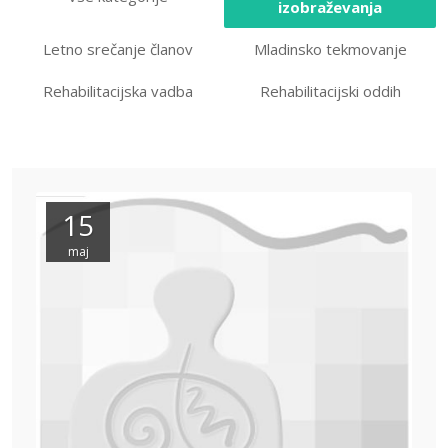
izobraževanja
Letno srečanje članov
Mladinsko tekmovanje
Rehabilitacijska vadba
Rehabilitacijski oddih
15
maj