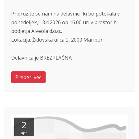
Pridružite se nam na delavnici, ki bo potekala v
ponedeljek, 13.4.2026 ob 16.00 uri v prostorih
podjetja Alveola d.o.o..
Lokacija: Židovska ulica 2, 2000 Maribor
Delavnica je BREZPLAČNA.
Preberi več
2
apr.