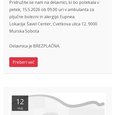
Pridružite se nam na delavnici, ki bo potekala v
petek, 15.5.2026 ob 09.00 uri v ambulanta za
pljučne bolezni in alergijo Eupnea.
Lokacija: Šavel Center, Cvetkova ulica 12, 9000
Murska Sobota
Delavnica je BREZPLAČNA.
Preberi več
12
maj