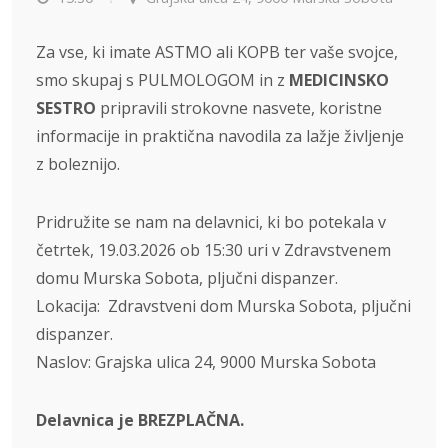
Za vse, ki imate ASTMO ali KOPB ter vaše svojce,
smo skupaj s PULMOLOGOM in z
MEDICINSKO
SESTRO
pripravili strokovne nasvete, koristne
informacije in praktična navodila za lažje življenje
z boleznijo.
Pridružite se nam na delavnici, ki bo potekala
v
četrtek, 19.03.2026 ob 15:30 uri
v Zdravstvenem
domu Murska Sobota, pljučni dispanzer.
Lokacija: Zdravstveni dom Murska Sobota, pljučni
dispanzer.
Naslov: Grajska ulica 24, 9000 Murska Sobota
Delavnica je BREZPLAČNA.