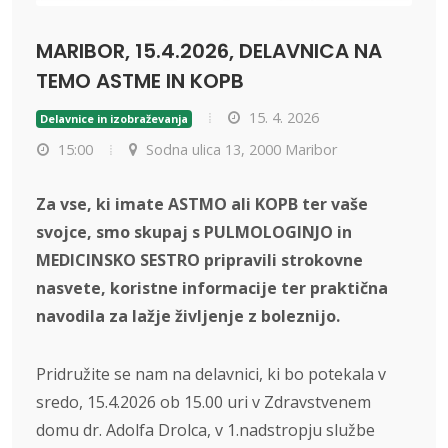
MARIBOR, 15.4.2026, DELAVNICA NA
TEMO ASTME IN KOPB
15. 4. 2026
Delavnice in izobraževanja
15:00
Sodna ulica 13, 2000 Maribor
Za vse, ki imate ASTMO ali KOPB ter vaše
svojce, smo skupaj s PULMOLOGINJO in
MEDICINSKO SESTRO pripravili strokovne
nasvete, koristne informacije ter praktična
navodila za lažje življenje z boleznijo.
Pridružite se nam na delavnici, ki bo potekala v
sredo, 15.4.2026 ob 15.00 uri v Zdravstvenem
domu dr. Adolfa Drolca, v 1.nadstropju službe