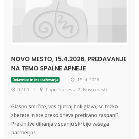
NOVO MESTO, 15.4.2026, PREDAVANJE
NA TEMO SPALNE APNEJE
15. 4. 2026
Delavnice in izobraževanja
17:00
Topniška cesta 2, Novo mesto
Glasno smrčite, vas zjutraj boli glava, se težko
zberete in ste preko dneva pretirano zaspani?
Prekinitve dihanja v spanju skrbijo vašega
partnerja?