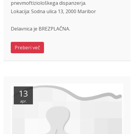
pnevmoftiziološkega dispanzerja.
Lokacija: Sodna ulica 13, 2000 Maribor
Delavnica je BREZPLAČNA.
Preberi več
13
apr.