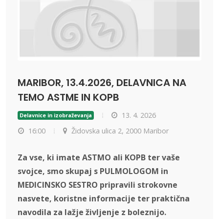
MARIBOR, 13.4.2026, DELAVNICA NA
TEMO ASTME IN KOPB
13. 4. 2026
Delavnice in izobraževanja
16:00
Židovska ulica 2, 2000 Maribor
Za vse, ki imate ASTMO ali KOPB ter vaše
svojce, smo skupaj s PULMOLOGOM in
MEDICINSKO SESTRO pripravili strokovne
nasvete, koristne informacije ter praktična
navodila za lažje življenje z boleznijo.