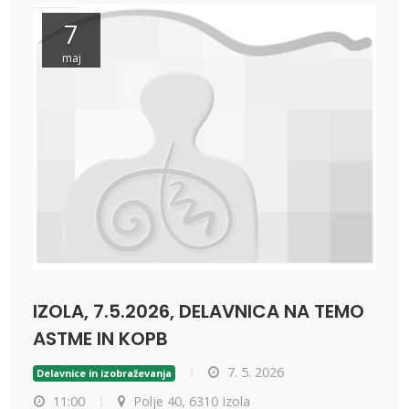
7
maj
IZOLA, 7.5.2026, DELAVNICA NA TEMO
ASTME IN KOPB
7. 5. 2026
Delavnice in izobraževanja
11:00
Polje 40, 6310 Izola