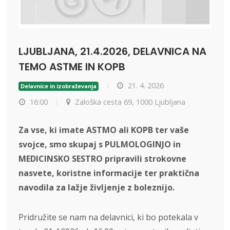
LJUBLJANA, 21.4.2026, DELAVNICA NA
TEMO ASTME IN KOPB
21. 4. 2026
Delavnice in izobraževanja
16:00
Zaloška cesta 69, 1000 Ljubljana
Za vse, ki imate ASTMO ali KOPB ter vaše
svojce, smo skupaj s PULMOLOGINJO in
MEDICINSKO SESTRO pripravili strokovne
nasvete, koristne informacije ter praktična
navodila za lažje življenje z boleznijo.
Pridružite se nam na delavnici, ki bo potekala v